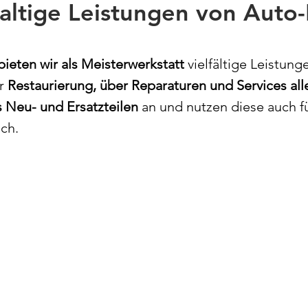
altige Leistungen von Auto-
bieten wir als Meisterwerkstatt
vielfältige Leistung
er
Restaurierung, über Reparaturen und Services all
 Neu- und Ersatzteilen
an und nutzen diese auch f
ich.