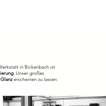
 Werkstatt in Bickenbach ist
rierung
. Unser großes
 Glanz
erscheinen zu lassen.