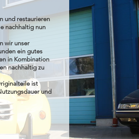
 und restaurieren
le nachhaltig nun
n wir unser
unden ein gutes
en in Kombination
en nachhaltig zu
ginalteile ist
e Nutzungsdauer und