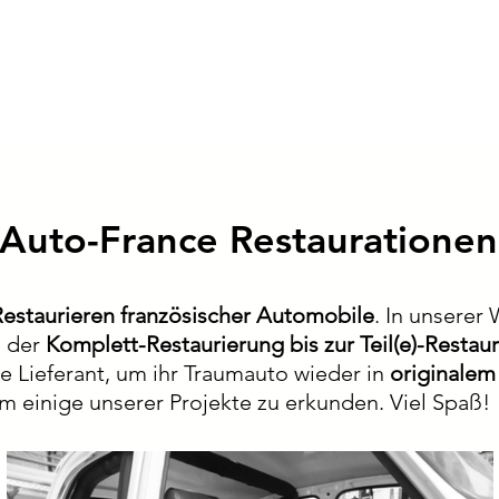
Auto-France Restaurationen
Restaurieren französischer Automobile
. In unserer
n der
Komplett-Restaurierung bis zur Teil(e)-Restau
kte Lieferant, um ihr Traumauto wieder in
originalem
um einige unserer Projekte zu erkunden. Viel Spaß!