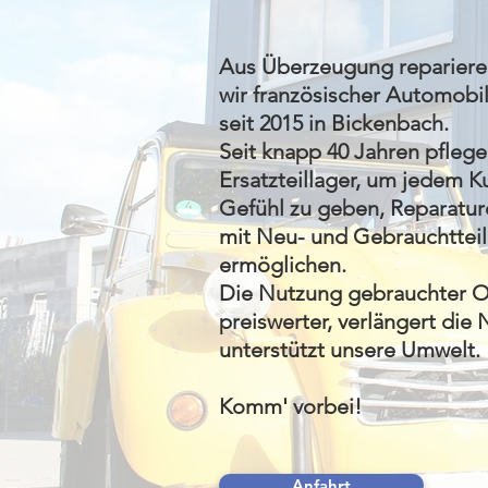
Aus Überzeugung reparieren
wir französischer Automobi
seit 2015 in Bickenbach.
Seit knapp 40 Jahren pflege
Ersatzteillager, um jedem K
Gefühl zu geben, Reparatur
mit Neu- und Gebrauchtteil
ermöglichen.
Die Nutzung gebrauchter Ori
preiswerter, verlängert di
unterstützt unsere Umwelt.
Komm' vorbei!
Anfahrt