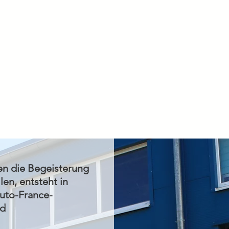
n die Begeisterung
len, entsteht in
uto-France-
nd