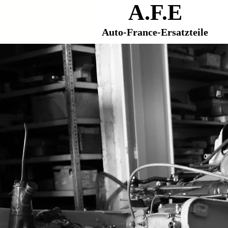
A.F.E
Auto-France-Ersat
zteile