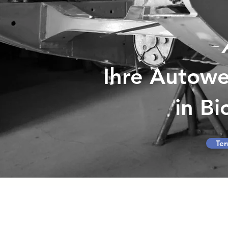
Ihre Autowe
in B
Ter